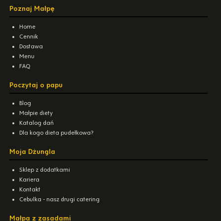
Poznaj Małpę
Home
Cennik
Dostawa
Menu
FAQ
Poczytaj o papu
Blog
Małpie diety
Katalog dań
Dla kogo dieta pudełkowa?
Moja Dżungla
Sklep z dodatkami
Kariera
Kontakt
Cebulka - nasz drugi catering
Małpa z zasadami