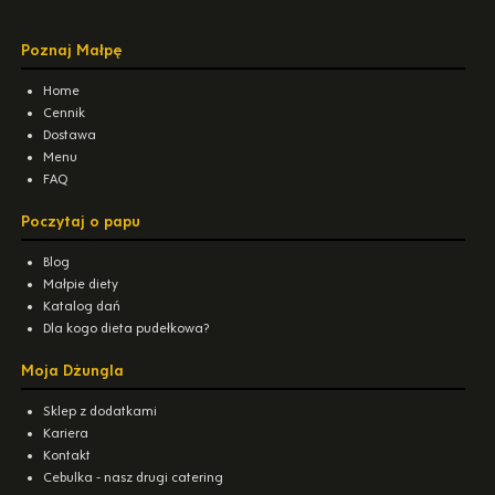
Poznaj Małpę
Home
Cennik
Dostawa
Menu
FAQ
Poczytaj o papu
Blog
Małpie diety
Katalog dań
Dla kogo dieta pudełkowa?
Moja Dżungla
Sklep z dodatkami
Kariera
Kontakt
Cebulka - nasz drugi catering