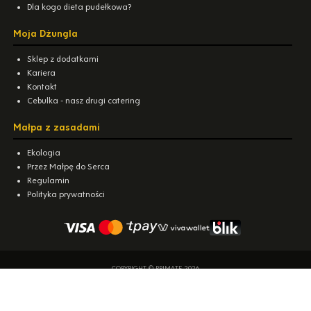
Dla kogo dieta pudełkowa?
Moja Dżungla
Sklep z dodatkami
Kariera
Kontakt
Cebulka - nasz drugi catering
Małpa z zasadami
Ekologia
Przez Małpę do Serca
Regulamin
Polityka prywatności
COPYRIGHT © PRIMATE 2026