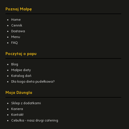
Poznaj Małpę
Home
Cennik
Dostawa
Menu
FAQ
Poczytaj o papu
Blog
Małpie diety
Katalog dań
Dla kogo dieta pudełkowa?
Moja Dżungla
Sklep z dodatkami
Kariera
Kontakt
Cebulka - nasz drugi catering