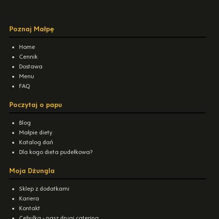
Poznaj Małpę
Home
Cennik
Dostawa
Menu
FAQ
Poczytaj o papu
Blog
Małpie diety
Katalog dań
Dla kogo dieta pudełkowa?
Moja Dżungla
Sklep z dodatkami
Kariera
Kontakt
Cebulka - nasz drugi catering