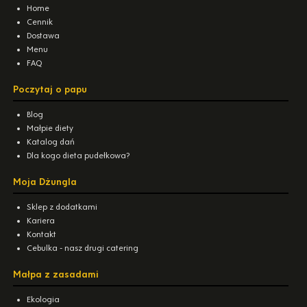
Home
Cennik
Dostawa
Menu
FAQ
Poczytaj o papu
Blog
Małpie diety
Katalog dań
Dla kogo dieta pudełkowa?
Moja Dżungla
Sklep z dodatkami
Kariera
Kontakt
Cebulka - nasz drugi catering
Małpa z zasadami
Ekologia