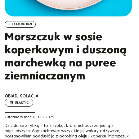
KATALOG DAŃ
Morszczuk w sosie
koperkowym i duszoną
marchewką na puree
ziemniaczanym
OBIAD, KOLACJA
ELASTIC
Ostatnio w menu:
,
12.3.2025
Dziś danie z rybką. I to z rybką, która uchodzi za jedną z
najchudszych. Aby zachować wszystkie jej walory odżywcze,
postanowiłem poddusić ją z odrobiną oleju i koperku. Morszczuk