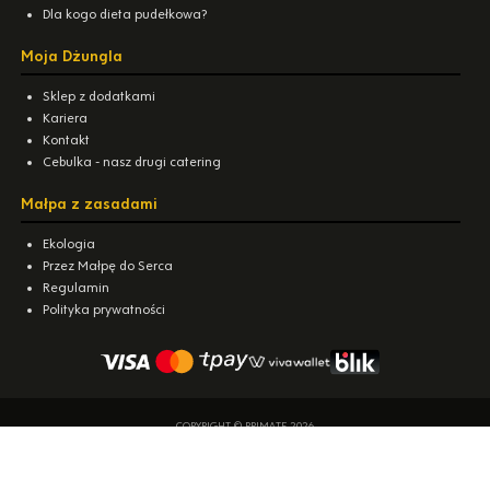
Dla kogo dieta pudełkowa?
Moja Dżungla
Sklep z dodatkami
Kariera
Kontakt
Cebulka - nasz drugi catering
Małpa z zasadami
Ekologia
Przez Małpę do Serca
Regulamin
Polityka prywatności
COPYRIGHT © PRIMATE 2026