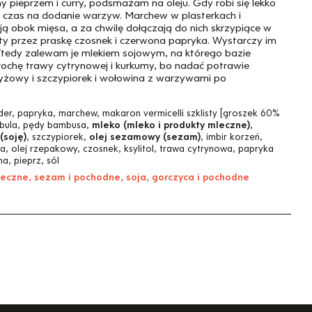
 pieprzem i curry, podsmażam na oleju. Gdy robi się lekko
i czas na dodanie warzyw. Marchew w plasterkach i
ją obok mięsa, a za chwilę dołączają do nich skrzypiące w
ęty przez praskę czosnek i czerwona papryka. Wystarczy im
. Wtedy zalewam je mlekiem sojowym, na którego bazie
ochę trawy cytrynowej i kurkumy, bo nadać potrawie
 ryżowy i szczypiorek i wołowina z warzywami po
r, papryka, marchew, makaron vermicelli szklisty [groszek 60%
ebula, pędy bambusa,
mleko (mleko i produkty mleczne)
,
(soję)
, szczypiorek,
olej sezamowy (sezam)
, imbir korzeń,
a, olej rzepakowy, czosnek, ksylitol, trawa cytrynowa, papryka
ma, pieprz, sól
leczne, sezam i pochodne, soja, gorczyca i pochodne