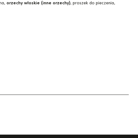
ona,
orzechy włoskie (inne orzechy)
, proszek do pieczenia,