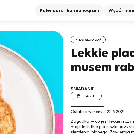
Kalendarz i harmonogram
Wybór me
KATALOG DAŃ
Lekkie plac
musem ra
ŚNIADANIE
ELASTIC
Ostatnio w menu:
,
22.6.2021
Zagadka — co jest lekkie niczym
moje leciutkie placuszki, przyrz
siemienia lnianego. Zawierają 