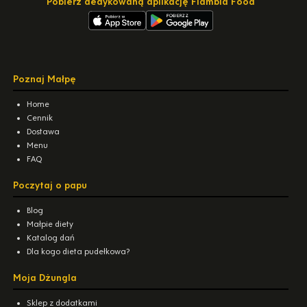
Pobierz dedykowaną aplikację Flambia Food
Poznaj Małpę
Home
Cennik
Dostawa
Menu
FAQ
Poczytaj o papu
Blog
Małpie diety
Katalog dań
Dla kogo dieta pudełkowa?
Moja Dżungla
Sklep z dodatkami