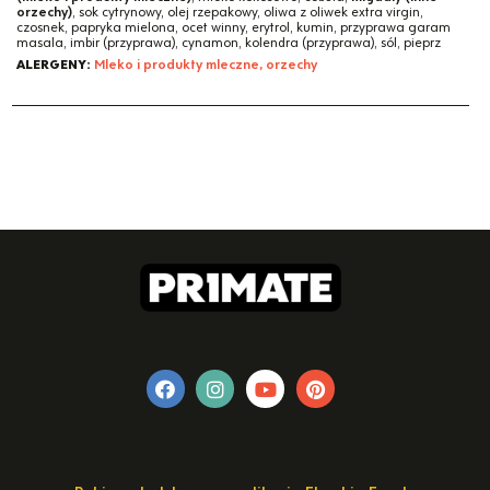
orzechy)
, sok cytrynowy, olej rzepakowy, oliwa z oliwek extra virgin,
czosnek, papryka mielona, ocet winny, erytrol, kumin, przyprawa garam
masala, imbir (przyprawa), cynamon, kolendra (przyprawa), sól, pieprz
ALERGENY:
Mleko i produkty mleczne, orzechy