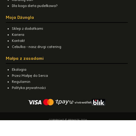
Dla kogo dieta pudełkowa?
Moja Dżungla
Sklep z dodatkami
Kariera
Kontakt
Cebulka - nasz drugi catering
Małpa z zasadami
Ekologia
Przez Małpę do Serca
Regulamin
Polityka prywatności
COPYRIGHT © PRIMATE 2026