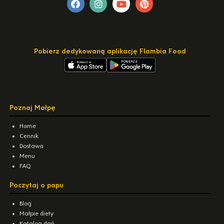
Pobierz dedykowaną aplikację Flambia Food
Poznaj Małpę
Home
Cennik
Dostawa
Menu
FAQ
Poczytaj o papu
Blog
Małpie diety
Katalog dań