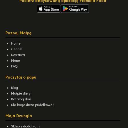
Pobierz dedykowaną aplikację Flambia Food
Poznaj Małpę
Home
Cennik
Dostawa
Menu
FAQ
Poczytaj o papu
Blog
Małpie diety
Katalog dań
Dla kogo dieta pudełkowa?
Moja Dżungla
Sklep z dodatkami