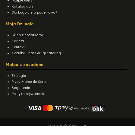
Małpie diety
Katalog dań
Dla kogo dieta pudełkowa?
Moja Dżungla
Sklep z dodatkami
Kariera
Kontakt
Cebulka - nasz drugi catering
Małpa z zasadami
Ekologia
Przez Małpę do Serca
Regulamin
Polityka prywatności
COPYRIGHT © PRIMATE 2026