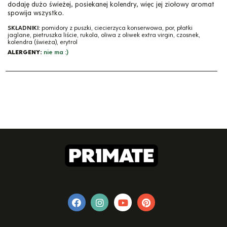
dodaję dużo świeżej, posiekanej kolendry, więc jej ziołowy aromat
spowija wszystko.
SKŁADNIKI:
pomidory z puszki, ciecierzyca konserwowa, por, płatki
jaglane, pietruszka liście, rukola, oliwa z oliwek extra virgin, czosnek,
kolendra (świeża), erytrol
ALERGENY:
nie ma :)