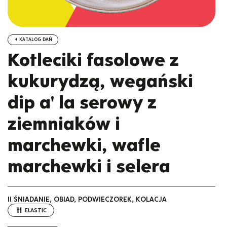
KATALOG DAŃ
Kotleciki fasolowe z
kukurydzą, wegański
dip a' la serowy z
ziemniaków i
marchewki, wafle
marchewki i selera
II ŚNIADANIE, OBIAD, PODWIECZOREK, KOLACJA
ELASTIC