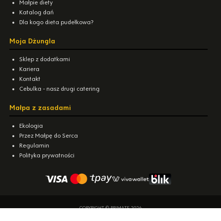
Małpie diety
Katalog dań
Dla kogo dieta pudełkowa?
Moja Dżungla
Sklep z dodatkami
Kariera
Kontakt
Cebulka - nasz drugi catering
Małpa z zasadami
Ekologia
Przez Małpę do Serca
Regulamin
Polityka prywatności
COPYRIGHT © PRIMATE 2026