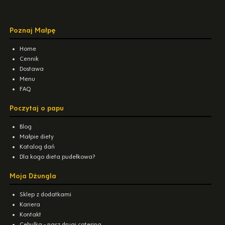
Poznaj Małpę
Home
Cennik
Dostawa
Menu
FAQ
Poczytaj o papu
Blog
Małpie diety
Katalog dań
Dla kogo dieta pudełkowa?
Moja Dżungla
Sklep z dodatkami
Kariera
Kontakt
Cebulka - nasz drugi catering