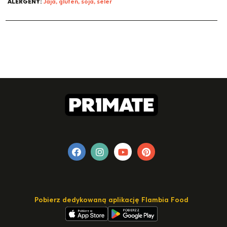
ALERGENY:
Jaja, gluten, soja, seler
Pobierz dedykowaną aplikację Flambia Food