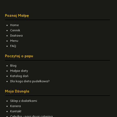
Poznaj Małpę
Home
Cennik
Dostawa
Menu
FAQ
Poczytaj o papu
Blog
Małpie diety
Katalog dań
Dla kogo dieta pudełkowa?
Moja Dżungla
Sklep z dodatkami
Kariera
Kontakt
Cebulka - nasz drugi catering