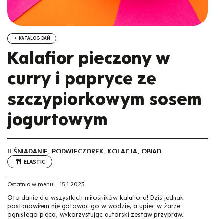
KATALOG DAŃ
Kalafior pieczony w
curry i papryce ze
szczypiorkowym sosem
jogurtowym
II ŚNIADANIE, PODWIECZOREK, KOLACJA, OBIAD
ELASTIC
Ostatnio w menu:
,
15.1.2023
Oto danie dla wszystkich miłośników kalafiora! Dziś jednak
postanowiłem nie gotować go w wodzie, a upiec w żarze
ognistego pieca, wykorzystując autorski zestaw przypraw.