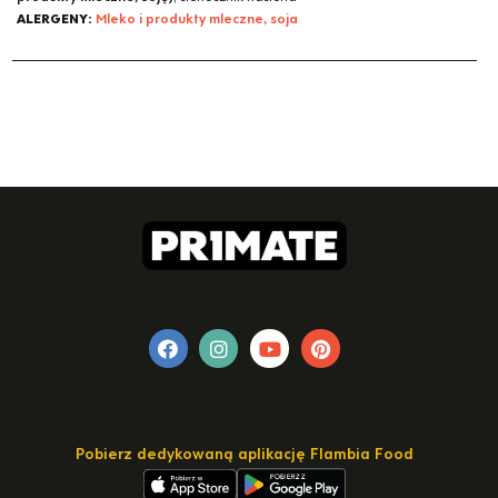
ALERGENY:
Mleko i produkty mleczne, soja
Pobierz dedykowaną aplikację Flambia Food