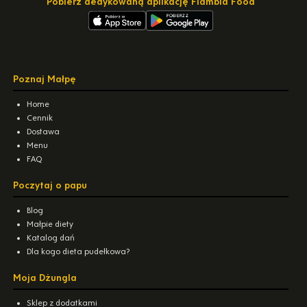
Pobierz dedykowaną aplikację Flambia Food
Poznaj Małpę
Home
Cennik
Dostawa
Menu
FAQ
Poczytaj o papu
Blog
Małpie diety
Katalog dań
Dla kogo dieta pudełkowa?
Moja Dżungla
Sklep z dodatkami