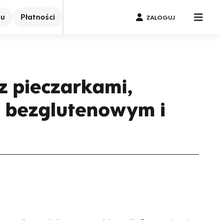
nu
Płatności
ZALOGUJ
 z pieczarkami,
 bezglutenowym i