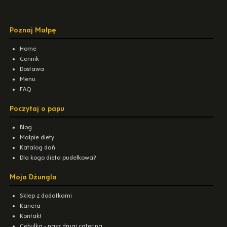
Poznaj Małpę
Home
Cennik
Dostawa
Menu
FAQ
Poczytaj o papu
Blog
Małpie diety
Katalog dań
Dla kogo dieta pudełkowa?
Moja Dżungla
Sklep z dodatkami
Kariera
Kontakt
Cebulka - nasz drugi catering