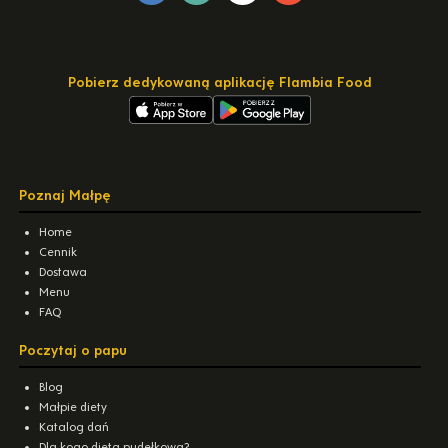
Pobierz dedykowaną aplikację Flambia Food
Poznaj Małpę
Home
Cennik
Dostawa
Menu
FAQ
Poczytaj o papu
Blog
Małpie diety
Katalog dań
Dla kogo dieta pudełkowa?