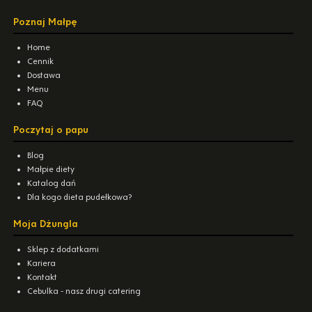
Poznaj Małpę
Home
Cennik
Dostawa
Menu
FAQ
Poczytaj o papu
Blog
Małpie diety
Katalog dań
Dla kogo dieta pudełkowa?
Moja Dżungla
Sklep z dodatkami
Kariera
Kontakt
Cebulka - nasz drugi catering