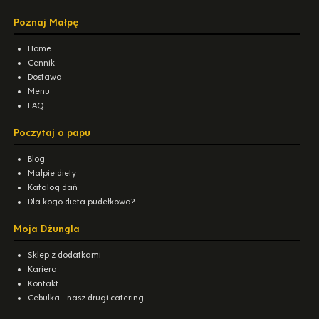
Poznaj Małpę
Home
Cennik
Dostawa
Menu
FAQ
Poczytaj o papu
Blog
Małpie diety
Katalog dań
Dla kogo dieta pudełkowa?
Moja Dżungla
Sklep z dodatkami
Kariera
Kontakt
Cebulka - nasz drugi catering