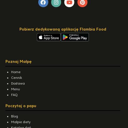
Pobierz dedykowaną aplikację Flambia Food
Poznaj Małpę
Home
Cennik
Dostawa
Menu
FAQ
Poczytaj o papu
Blog
Małpie diety
Katalog dań