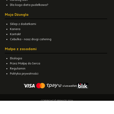
Dla kogo dieta pudełkowa?
Moja Dżungla
Sklep z dodatkami
Kariera
Kontakt
Cebulka - nasz drugi catering
Małpa z zasadami
Ekologia
Przez Małpę do Serca
Regulamin
Polityka prywatności
COPYRIGHT © PRIMATE 2026