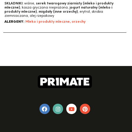
SKŁADNIKI:
wiśnie,
serek twarogowy ziarnisty (mleko i produkty
mleczne)
, kasza gryczana nieprażona,
jogurt naturalny (mleko i
produkty mleczne)
,
migdały (inne orzechy)
, erytrol, skrobia
ziemniaczana, olej rzepakowy
ALERGENY:
Mleko i produkty mleczne, orzechy