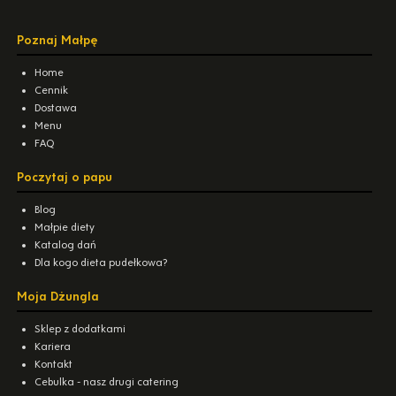
Poznaj Małpę
Home
Cennik
Dostawa
Menu
FAQ
Poczytaj o papu
Blog
Małpie diety
Katalog dań
Dla kogo dieta pudełkowa?
Moja Dżungla
Sklep z dodatkami
Kariera
Kontakt
Cebulka - nasz drugi catering