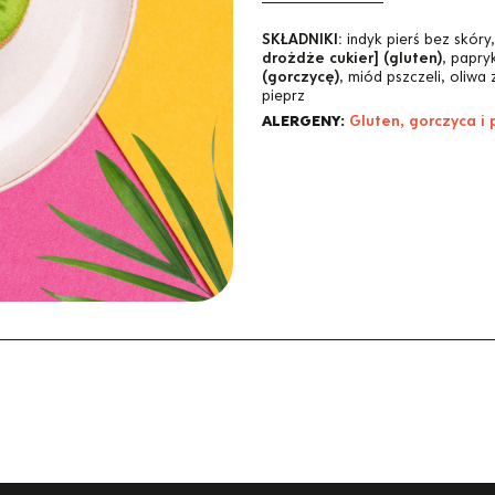
SKŁADNIKI:
indyk pierś bez skóry
drożdże cukier] (gluten)
, papry
(gorczycę)
, miód pszczeli, oliwa
pieprz
ALERGENY:
Gluten, gorczyca i