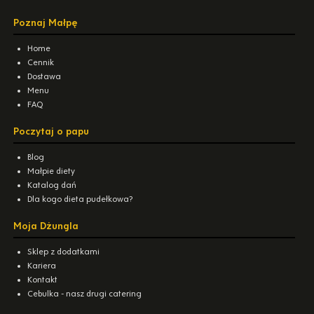
Poznaj Małpę
Home
Cennik
Dostawa
Menu
FAQ
Poczytaj o papu
Blog
Małpie diety
Katalog dań
Dla kogo dieta pudełkowa?
Moja Dżungla
Sklep z dodatkami
Kariera
Kontakt
Cebulka - nasz drugi catering