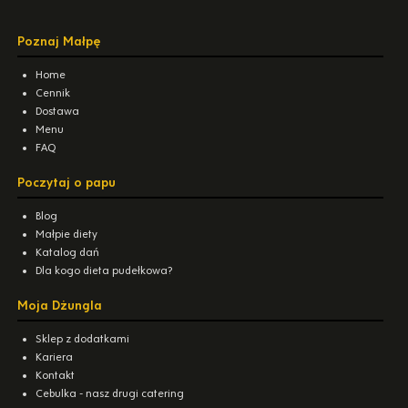
Poznaj Małpę
Home
Cennik
Dostawa
Menu
FAQ
Poczytaj o papu
Blog
Małpie diety
Katalog dań
Dla kogo dieta pudełkowa?
Moja Dżungla
Sklep z dodatkami
Kariera
Kontakt
Cebulka - nasz drugi catering