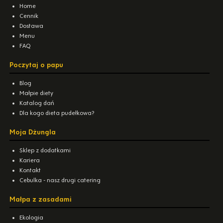
Home
Cennik
Dostawa
Menu
FAQ
Poczytaj o papu
Blog
Małpie diety
Katalog dań
Dla kogo dieta pudełkowa?
Moja Dżungla
Sklep z dodatkami
Kariera
Kontakt
Cebulka - nasz drugi catering
Małpa z zasadami
Ekologia