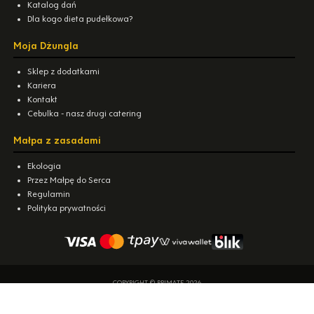
Katalog dań
Dla kogo dieta pudełkowa?
Moja Dżungla
Sklep z dodatkami
Kariera
Kontakt
Cebulka - nasz drugi catering
Małpa z zasadami
Ekologia
Przez Małpę do Serca
Regulamin
Polityka prywatności
COPYRIGHT © PRIMATE 2026