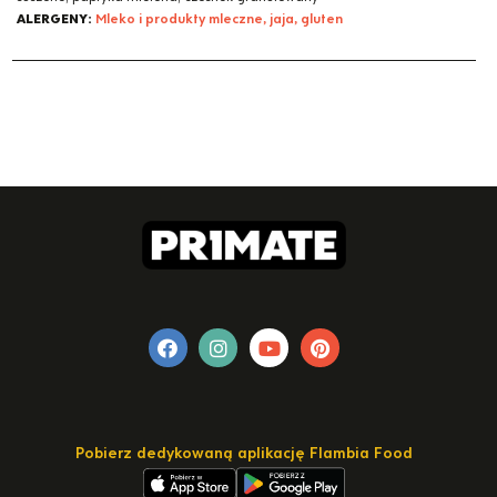
ALERGENY:
Mleko i produkty mleczne, jaja, gluten
Pobierz dedykowaną aplikację Flambia Food