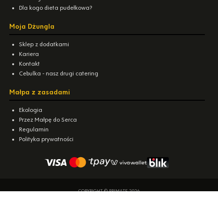
Dla kogo dieta pudełkowa?
Moja Dżungla
Sklep z dodatkami
Kariera
Kontakt
Cebulka - nasz drugi catering
Małpa z zasadami
Ekologia
Przez Małpę do Serca
Regulamin
Polityka prywatności
COPYRIGHT © PRIMATE 2026