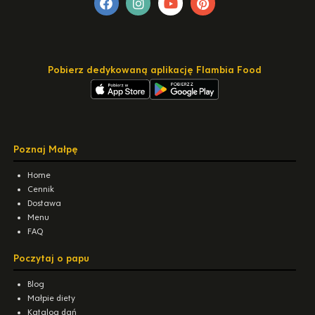
Pobierz dedykowaną aplikację Flambia Food
Poznaj Małpę
Home
Cennik
Dostawa
Menu
FAQ
Poczytaj o papu
Blog
Małpie diety
Katalog dań