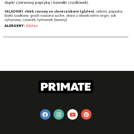
słupki czerwoną paprykę i kawałki rzodkiewki.
SKŁADNIKI:
chleb razowy ze słonecznikiem (gluten)
, cebula, papryka,
biała rzodkiew, groch nasiona suche, oliwa z oliwek extra virgin, sok
cytrynowy, czosnek, tymianek (świeży)
ALERGENY:
Gluten