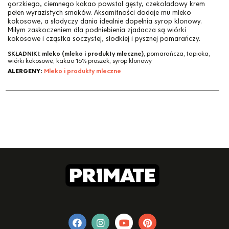
gorzkiego, ciemnego kakao powstał gęsty, czekoladowy krem
pełen wyrazistych smaków. Aksamitności dodaje mu mleko
kokosowe, a słodyczy dania idealnie dopełnia syrop klonowy.
Miłym zaskoczeniem dla podniebienia zjadacza są wiórki
kokosowe i cząstka soczystej, słodkiej i pysznej pomarańczy.
SKŁADNIKI:
mleko (mleko i produkty mleczne)
, pomarańcza, tapioka,
wiórki kokosowe, kakao 16% proszek, syrop klonowy
ALERGENY:
Mleko i produkty mleczne