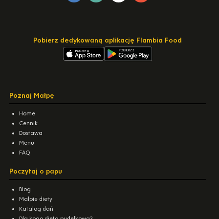
Pobierz dedykowaną aplikację Flambia Food
Poznaj Małpę
Home
Cennik
Dostawa
Menu
FAQ
Poczytaj o papu
Blog
Małpie diety
Katalog dań
Dla kogo dieta pudełkowa?