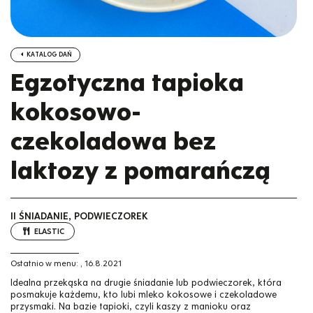
KATALOG DAŃ
Egzotyczna tapioka
kokosowo-
czekoladowa bez
laktozy z pomarańczą
II ŚNIADANIE, PODWIECZOREK
ELASTIC
Ostatnio w menu:
,
16.8.2021
Idealna przekąska na drugie śniadanie lub podwieczorek, która
posmakuje każdemu, kto lubi mleko kokosowe i czekoladowe
przysmaki. Na bazie tapioki, czyli kaszy z manioku oraz