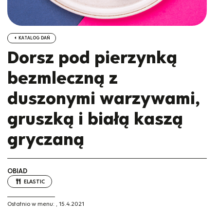
KATALOG DAŃ
Dorsz pod pierzynką
bezmleczną z
duszonymi warzywami,
gruszką i białą kaszą
gryczaną
OBIAD
ELASTIC
Ostatnio w menu:
,
15.4.2021