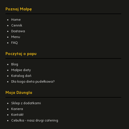
Poznaj Małpę
Home
Cennik
Dostawa
Menu
FAQ
Poczytaj o papu
Blog
Małpie diety
Katalog dań
Dla kogo dieta pudełkowa?
Moja Dżungla
Sklep z dodatkami
Kariera
Kontakt
Cebulka - nasz drugi catering