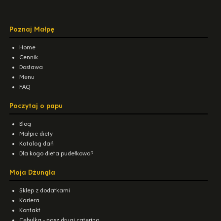
Poznaj Małpę
Home
Cennik
Dostawa
Menu
FAQ
Poczytaj o papu
Blog
Małpie diety
Katalog dań
Dla kogo dieta pudełkowa?
Moja Dżungla
Sklep z dodatkami
Kariera
Kontakt
Cebulka - nasz drugi catering