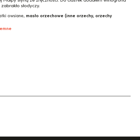
zabrakło słodyczy.
atki owsiane,
masło orzechowe (inne orzechy, orzechy
ziemne