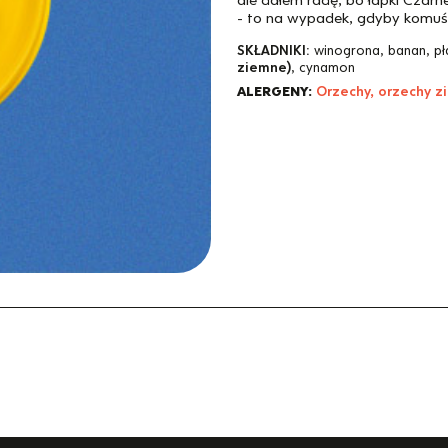
- to na wypadek, gdyby komuś 
SKŁADNIKI:
winogrona, banan, pł
ziemne)
, cynamon
ALERGENY:
Orzechy, orzechy 