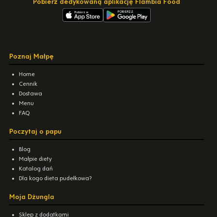
Pobierz dedykowaną aplikację Flambia Food
Poznaj Małpę
Home
Cennik
Dostawa
Menu
FAQ
Poczytaj o papu
Blog
Małpie diety
Katalog dań
Dla kogo dieta pudełkowa?
Moja Dżungla
Sklep z dodatkami