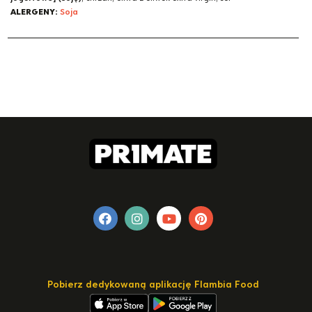
ALERGENY:
Soja
Pobierz dedykowaną aplikację Flambia Food