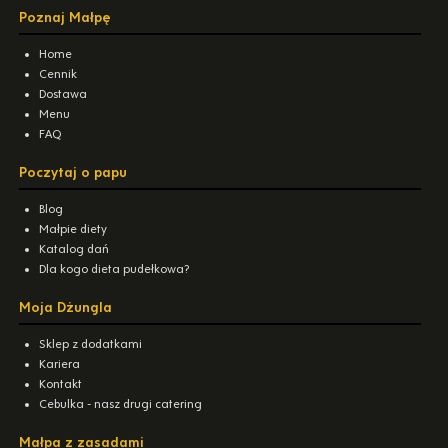
Poznaj Małpę
Home
Cennik
Dostawa
Menu
FAQ
Poczytaj o papu
Blog
Małpie diety
Katalog dań
Dla kogo dieta pudełkowa?
Moja Dżungla
Sklep z dodatkami
Kariera
Kontakt
Cebulka - nasz drugi catering
Małpa z zasadami