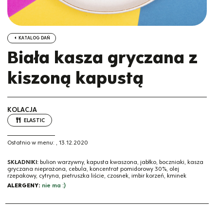
KATALOG DAŃ
Biała kasza gryczana z
kiszoną kapustą
KOLACJA
ELASTIC
Ostatnio w menu:
,
13.12.2020
SKŁADNIKI:
bulion warzywny, kapusta kwaszona, jabłko, boczniaki, kasza
gryczana nieprażona, cebula, koncentrat pomidorowy 30%, olej
rzepakowy, cytryna, pietruszka liście, czosnek, imbir korzeń, kminek
ALERGENY:
nie ma :)