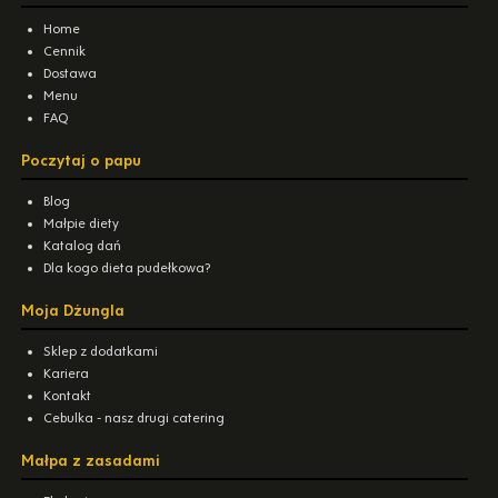
Home
Cennik
Dostawa
Menu
FAQ
Poczytaj o papu
Blog
Małpie diety
Katalog dań
Dla kogo dieta pudełkowa?
Moja Dżungla
Sklep z dodatkami
Kariera
Kontakt
Cebulka - nasz drugi catering
Małpa z zasadami