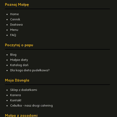
Poznaj Małpę
Home
Cennik
Dostawa
Menu
FAQ
Poczytaj o papu
Blog
Małpie diety
Katalog dań
Dla kogo dieta pudełkowa?
Moja Dżungla
Sklep z dodatkami
Kariera
Kontakt
Cebulka - nasz drugi catering
Małpa z zasadami