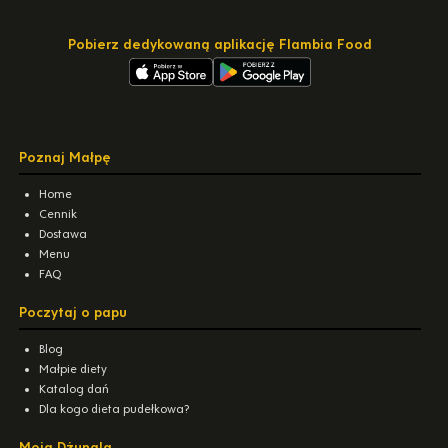
Pobierz dedykowaną aplikację Flambia Food
Poznaj Małpę
Home
Cennik
Dostawa
Menu
FAQ
Poczytaj o papu
Blog
Małpie diety
Katalog dań
Dla kogo dieta pudełkowa?
Moja Dżungla