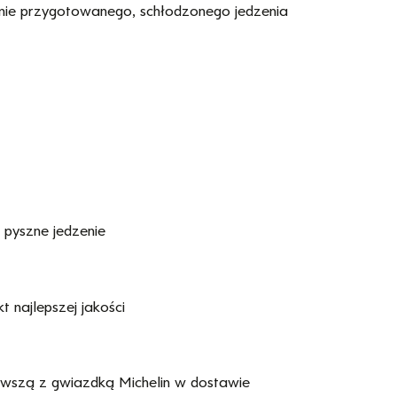
nie przygotowanego, schłodzonego jedzenia
 pyszne jedzenie
 najlepszej jakości
erwszą z gwiazdką Michelin w dostawie