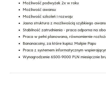
Możliwość podwyżek 2x w roku
Możliwość awansu
Możliwość szkoleń i rozwoju
Jasna struktura z możliwością szybkiego awans
Stabilność zatrudnienia - praca odporna na ob
Praca w pełni planowana, równomiernie rozłoż
Bananacoiny, za które kupisz Małpie Papu
Praca z systemem informatycznym wspierający
Wynagrodzenie 6500-9000 PLN miesięcznie bru