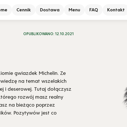
ome
Cennik
Dostawa
Menu
FAQ
Kontakt
OPUBLIKOWANO:
12.10.2021
ziomie gwiazdek Michelin. Ze
 wiedzę na temat wszelakich
ej i deserowej. Tutaj dołączysz
 którego rozwój masz realny
nasz na bieżąco poprzez
ików. Pozytywów jest co