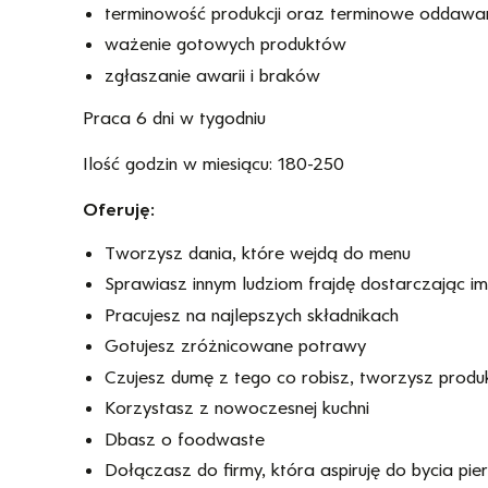
terminowość produkcji oraz terminowe oddawa
ważenie gotowych produktów
zgłaszanie awarii i braków
Praca 6 dni w tygodniu
Ilość godzin w miesiącu: 180-250
Oferuję:
Tworzysz dania, które wejdą do menu
Sprawiasz innym ludziom frajdę dostarczając im
Pracujesz na najlepszych składnikach
Gotujesz zróżnicowane potrawy
Czujesz dumę z tego co robisz, tworzysz produkt
Korzystasz z nowoczesnej kuchni
Dbasz o foodwaste
Dołączasz do firmy, która aspiruję do bycia pi