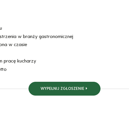
u
ostrzenia w branży gastronomicznej
ona w czasie
m pracę kucharzy
tto
WYPEŁNIJ ZGŁOSZENIE