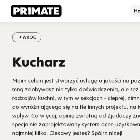
H
WRÓĆ
Kucharz
Moim celem jest stworzyć usługę o jakości na po
mną zdobywasz nie tylko doświadczenia, ale też
rodzajów kuchni, w tym w sekcjach - ciepłej, zimn
do wyróżniającego się na tle innych projektu, na
wpływ. Co więcej, opinię zwrotną od Zjadaczy z
specjalnie zaprojektowany system ocen użytkown
najmniej kilka. Ciekawy jesteś? Spójrz niżej!