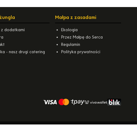
żungla
Małpa z zasadami
 z dodatkami
Ekologia
ra
Przez Małpę do Serca
akt
Regulamin
ka - nasz drugi catering
Polityka prywatności