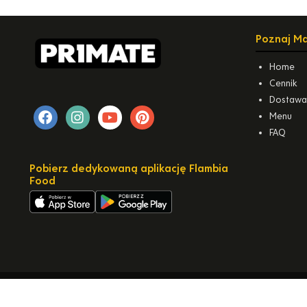
Poznaj M
Home
Cennik
Dostaw
Menu
FAQ
Pobierz dedykowaną aplikację Flambia
Food
COPYRIGHT © PRIMATE 2026