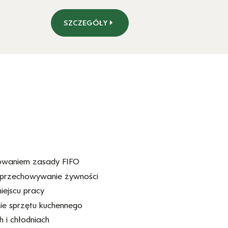
SZCZEGÓŁY
chowaniem zasady FIFO
i przechowywanie żywności
iejscu pracy
ie sprzętu kuchennego
 i chłodniach