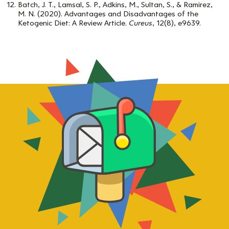
Batch, J. T., Lamsal, S. P., Adkins, M., Sultan, S., & Ramirez,
M. N. (2020). Advantages and Disadvantages of the
Ketogenic Diet: A Review Article.
Cureus
, 12(8), e9639.