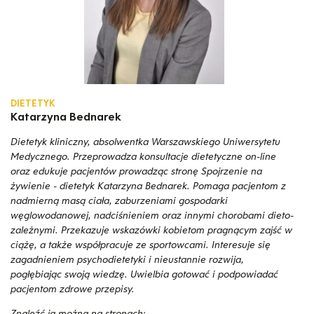
DIETETYK
Katarzyna Bednarek
Dietetyk kliniczny, absolwentka Warszawskiego Uniwersytetu
Medycznego. Przeprowadza konsultacje dietetyczne on-line
oraz edukuje pacjentów prowadząc stronę Spojrzenie na
żywienie - dietetyk Katarzyna Bednarek. Pomaga pacjentom z
nadmierną masą ciała, zaburzeniami gospodarki
węglowodanowej, nadciśnieniem oraz innymi chorobami dieto-
zależnymi. Przekazuje wskazówki kobietom pragnącym zajść w
ciążę, a także współpracuje ze sportowcami. Interesuje się
zagadnieniem psychodietetyki i nieustannie rozwija,
pogłębiając swoją wiedzę. Uwielbia gotować i podpowiadać
pacjentom zdrowe przepisy.
Znaleźć ją można na stronach: