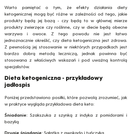
Warto pamiętać o tym, że efekty działania diety
ketogenicznej mogą być różne w zależności od tego, jakie
produkty będą jej bazą - czy będą to w głównej mierze
produkty zwierzęce czy roślinne, czy w diecie będą obecne
warzywa i owoce. Z tego powodu nie jest łatwo
jednoznacznie określić, czy dieta ketogeniczna jest zdrowa.
Z pewnością jej stosowanie w niektórych przypadkach jest
bardzo dobrą metodą leczniczą, jednak powinna być
stosowana z właściwych wskazań i pod uważną kontrolą
specjalistów.
Dieta ketogeniczna - przykładowy
jadłospis
Poniżej przedstawiono posiłki, które pozwolą zrozumieć, jak
w praktyce wygląda przykładowa dieta keto:
Śniadanie:
Szakszuka z szynką z indyka z pomidorami i
bazylią
Drugie śniadanie:
Sałatka z awokado i tuńczyka