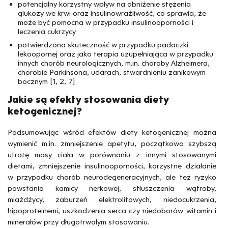
potencjalny korzystny wpływ na obniżenie stężenia
glukozy we krwi oraz insulinowrażliwość, co sprawia, że
może być pomocna w przypadku insulinooporności i
leczenia cukrzycy
potwierdzona skuteczność w przypadku padaczki
lekoopornej oraz jako terapia uzupełniająca w przypadku
innych chorób neurologicznych, m.in. choroby Alzheimera,
chorobie Parkinsona, udarach, stwardnieniu zanikowym
bocznym [1, 2, 7]
Jakie są efekty stosowania diety
ketogenicznej?
Podsumowując wśród efektów diety ketogenicznej można
wymienić m.in. zmniejszenie apetytu, początkowo szybszą
utratę masy ciała w porównaniu z innymi stosowanymi
dietami, zmniejszenie insulinooporności, korzystne działanie
w przypadku chorób neurodegeneracyjnych, ale też ryzyko
powstania kamicy nerkowej, stłuszczenia wątroby,
miażdżycy, zaburzeń elektrolitowych, niedocukrzenia,
hipoproteinemi, uszkodzenia serca czy niedoborów witamin i
minerałów przy długotrwałym stosowaniu.