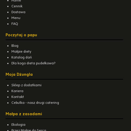
Home
Cennik
Dostawa
Menu
FAQ
Poczytaj o papu
Blog
Małpie diety
Katalog dań
Dla kogo dieta pudełkowa?
Moja Dżungla
Sklep z dodatkami
Kariera
Kontakt
Cebulka - nasz drugi catering
Małpa z zasadami
Ekologia
Przez Małpę do Serca