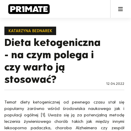
KATARZYNA BEDNAREK
Dieta ketogeniczna
- na czym polega i
czy warto ją
stosować?
12.04.2022
Temat diety ketogenicznej od pewnego czasu stał się
popularny zarówno wśród środowiska naukowego jak i
populacji ogólnej [1]. Uważa się ją za potencjalną metodę
leczenia żywieniowego chorób takich jak między innymi
lekooporna padaczka, choroba Alzheimera czy zespół